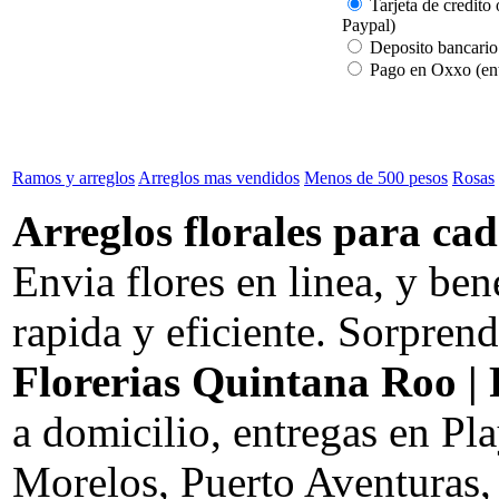
Tarjeta de credito 
Paypal)
Deposito bancario
Pago en Oxxo (ent
Ramos y arreglos
Arreglos mas vendidos
Menos de 500 pesos
Rosas
Arreglos florales para cad
Envia flores en linea, y be
rapida y eficiente. Sorprend
Florerias Quintana Roo | 
a domicilio, entregas en P
Morelos, Puerto Aventuras