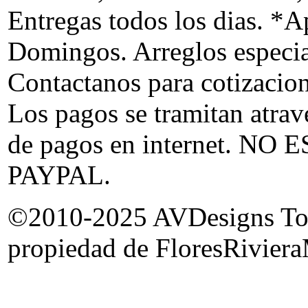
Entregas todos los dias. *Ap
Domingos. Arreglos especia
Contactanos para cotizacion
Los pagos se tramitan atrav
de pagos en internet. 
PAYPAL.
©2010-2025 AVDesigns Todas
propiedad de FloresRiviera