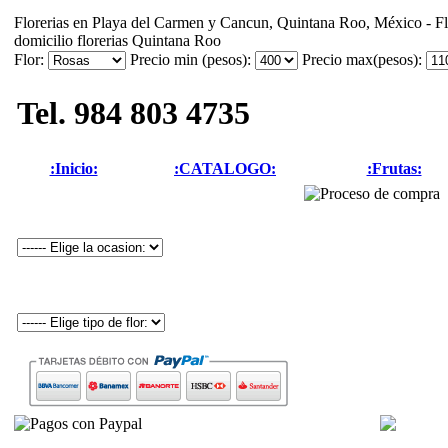
Florerias en Playa del Carmen y Cancun, Quintana Roo, México - Flo
domicilio florerias Quintana Roo
Flor:
Precio min (pesos):
Precio max(pesos):
Tel. 984 803 4735
:Inicio:
:CATALOGO:
:Frutas: