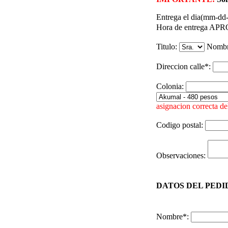
Entrega el dia(mm-dd
Hora de entrega A
Titulo:
Nomb
Direccion calle*:
Colonia:
asignacion correcta del
Codigo postal:
Observaciones:
DATOS DEL PEDID
Nombre*: