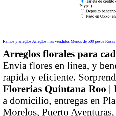
Tarjeta de credito 
Paypal)
Deposito bancario
Pago en Oxxo (ent
Ramos y arreglos
Arreglos mas vendidos
Menos de 500 pesos
Rosas
Arreglos florales para cad
Envia flores en linea, y be
rapida y eficiente. Sorprend
Florerias Quintana Roo | 
a domicilio, entregas en P
Morelos, Puerto Aventuras