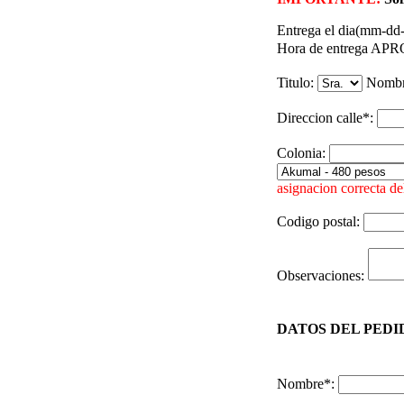
Entrega el dia(mm-dd
Hora de entrega A
Titulo:
Nomb
Direccion calle*:
Colonia:
asignacion correcta del
Codigo postal:
Observaciones:
DATOS DEL PEDID
Nombre*: