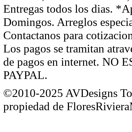
Entregas todos los dias. *Ap
Domingos. Arreglos especia
Contactanos para cotizacion
Los pagos se tramitan atrav
de pagos en internet. 
PAYPAL.
©2010-2025 AVDesigns Todas
propiedad de FloresRiviera