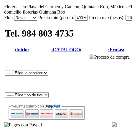
Florerias en Playa del Carmen y Cancun, Quintana Roo, México - Flo
domicilio florerias Quintana Roo
Flor:
Precio min (pesos):
Precio max(pesos):
Tel. 984 803 4735
:Inicio:
:CATALOGO:
:Frutas: