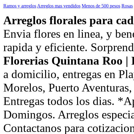
Ramos y arreglos
Arreglos mas vendidos
Menos de 500 pesos
Rosas
Arreglos florales para cad
Envia flores en linea, y be
rapida y eficiente. Sorprend
Florerias Quintana Roo | 
a domicilio, entregas en P
Morelos, Puerto Aventuras
Entregas todos los dias. *Ap
Domingos. Arreglos especia
Contactanos para cotizacion