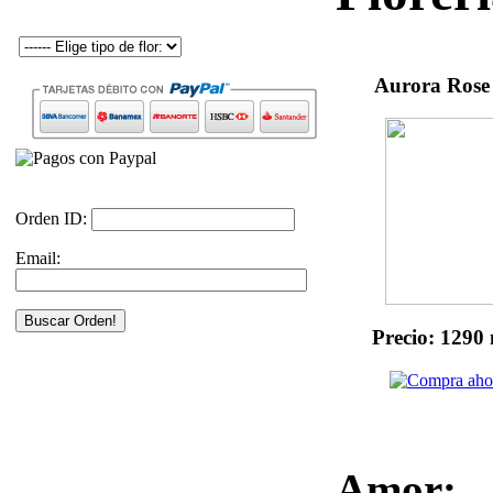
Aurora Rose
Orden ID:
Email:
Precio: 1290
Amor: