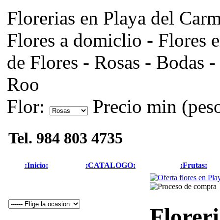
Florerias en Playa del Ca
Flores a domiclio - Flores
de Flores - Rosas - Bodas -
Roo
Flor:
Precio min (pes
Tel. 984 803 4735
:Inicio:
:CATALOGO:
:Frutas:
Florer